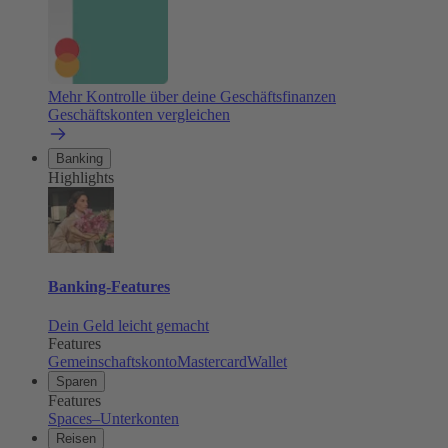
Mehr Kontrolle über deine Geschäftsfinanzen
Geschäftskonten vergleichen
Banking
Highlights
Banking-Features
Dein Geld leicht gemacht
Features
Gemeinschaftskonto
Mastercard
Wallet
Sparen
Features
Spaces–Unterkonten
Reisen