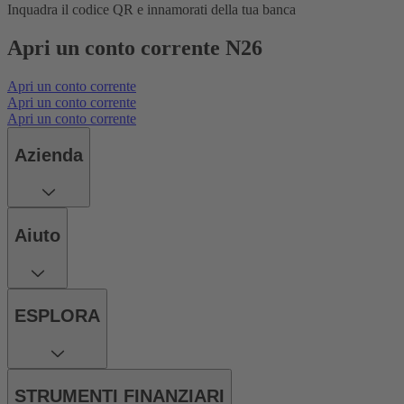
Inquadra il codice QR e innamorati della tua banca
Apri un conto corrente N26
Apri un conto corrente
Apri un conto corrente
Apri un conto corrente
Azienda
Aiuto
ESPLORA
STRUMENTI FINANZIARI