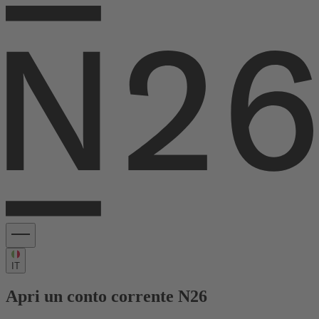
IT
Apri un conto corrente N26