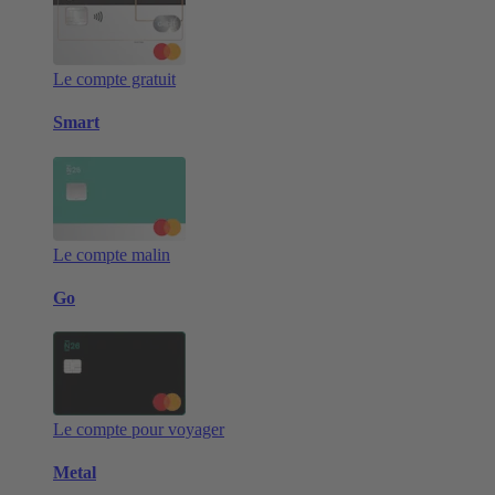
Le compte gratuit
Smart
Le compte malin
Go
Le compte pour voyager
Metal