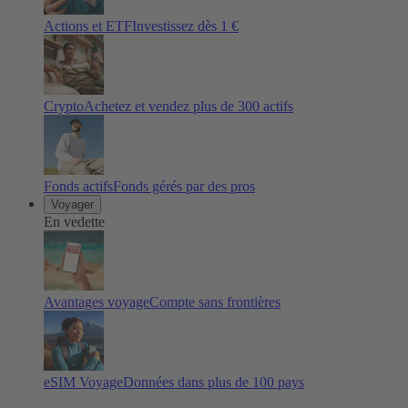
Actions et ETF
Investissez dès 1 €
Crypto
Achetez et vendez plus de
300
actifs
Fonds actifs
Fonds gérés par des pros
Voyager
En vedette
Avantages voyage
Compte sans frontières
eSIM Voyage
Données dans plus de 100 pays