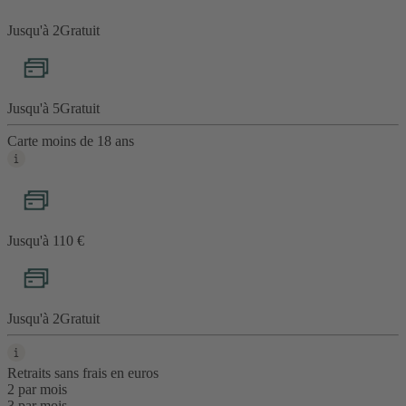
Jusqu'à 2
Gratuit
Jusqu'à 5
Gratuit
Carte moins de 18 ans
Jusqu'à 1
10 €
Jusqu'à 2
Gratuit
Retraits sans frais en euros
2 par mois
3 par mois