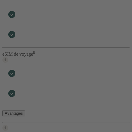
8
eSIM de voyage
Avantages