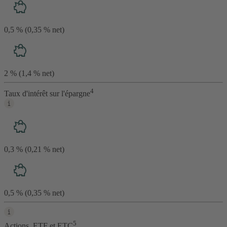
0,5 % (0,35 % net)
2 % (1,4 % net)
4
Taux d'intérêt sur l'épargne
0,3 % (0,21 % net)
0,5 % (0,35 % net)
5
Actions, ETF et ETC