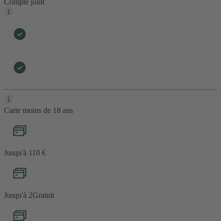
Compte joint
Carte moins de 18 ans
Jusqu'à 1
10 €
Jusqu'à 2
Gratuit