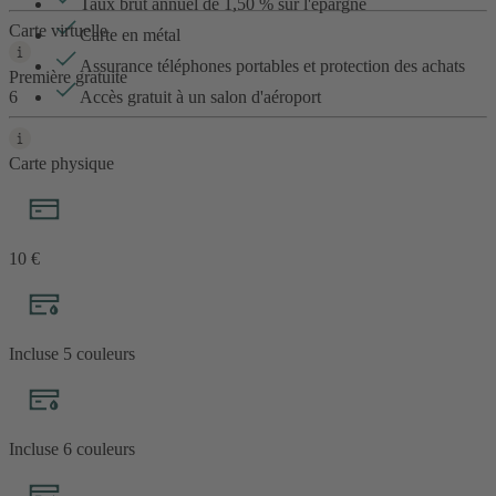
Taux brut annuel de
1,50
% sur l'épargne
Carte virtuelle
Carte en métal
Assurance téléphones portables et protection des achats
Première gratuite
6
Accès gratuit à un salon d'aéroport
Carte physique
10 €
Incluse
5 couleurs
Incluse
6
couleurs