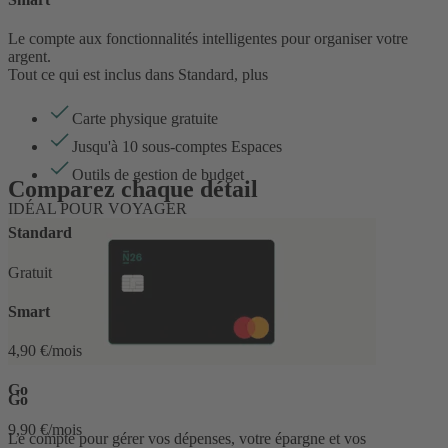
Le compte aux fonctionnalités intelligentes pour organiser votre
argent.
Tout ce qui est inclus dans Standard, plus
Carte physique gratuite
Jusqu'à 10 sous-comptes Espaces
Outils de gestion de budget
Comparez chaque détail
IDÉAL POUR VOYAGER
Standard
Gratuit
Smart
4,90 €/mois
Go
Go
9,90 €/mois
Le compte pour gérer vos dépenses, votre épargne et vos