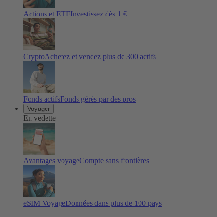
Actions et ETF
Investissez dès 1 €
Crypto
Achetez et vendez plus de
300
actifs
Fonds actifs
Fonds gérés par des pros
Voyager
En vedette
Avantages voyage
Compte sans frontières
eSIM Voyage
Données dans plus de 100 pays