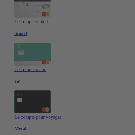
Le compte gratuit
Smart
Le compte malin
Go
Le compte pour voyager
Metal