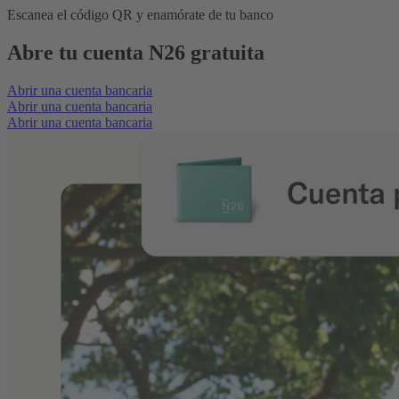
Escanea el código QR y enamórate de tu banco
Abre tu cuenta N26 gratuita
Abrir una cuenta bancaria
Abrir una cuenta bancaria
Abrir una cuenta bancaria