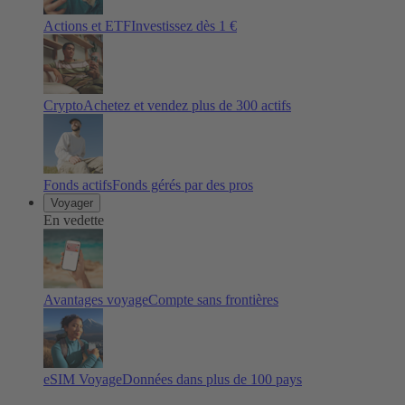
Actions et ETF
Investissez dès 1 €
Crypto
Achetez et vendez plus de
300
actifs
Fonds actifs
Fonds gérés par des pros
Voyager
En vedette
Avantages voyage
Compte sans frontières
eSIM Voyage
Données dans plus de 100 pays