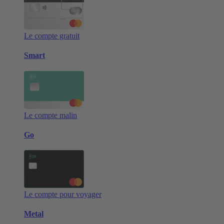
Le compte gratuit
Smart
Le compte malin
Go
Le compte pour voyager
Metal