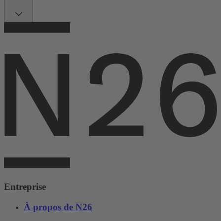
Entreprise
À propos de N26