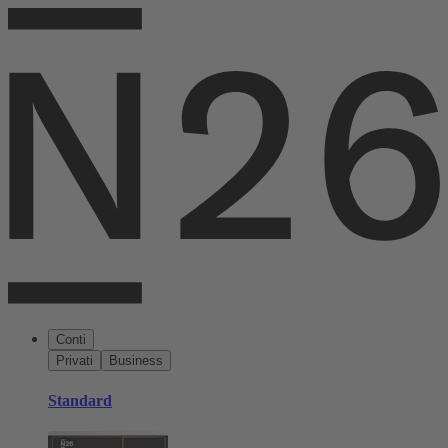
Conti
Privati
Business
Standard