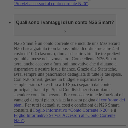
"Servizi accessori al conto corrente N26"
.
Quali sono i vantaggi di un conto N26 Smart?
N26 Smart è un conto corrente che include una Mastercard
N26 fisica gratuita (con la possibilità di ordinarne altre 4 al
costo di 10 € ciascuna), fino a sei carte virtuali e tre prelievi
gratuiti al mese nella zona euro.
Come cliente N26 Smart
avrai anche accesso a funzioni innovative che ti aiutano a
risparmiare e gestire le tue finanze. Grazie alle Statistiche,
avrai sempre una panoramica dettagliata di tutte le tue spese.
Con N26 Smart, gestire un budget e risparmiare è
semplicissimo. Crea fino a 10 Spazi separati dal conto
principale, tra cui gli Spazi Condivisi per risparmiare e
spendere con altre persone.
Per conoscere tutte le funzioni e i
vantaggi di ogni piano, visita la nostra pagina
di confronto dei
piani
.
Per tutti i dettagli su costi e condizioni di N26 Smart,
consulta il
Foglio Informativo “Conto Corrente N26”
e il
Foglio Informativo Servizi Accessori al “Conto Corrente
N26”
.