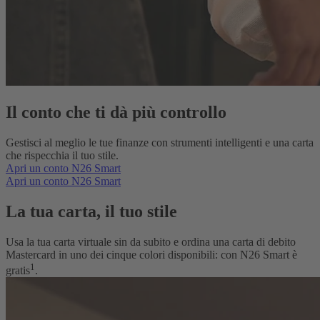
Il conto che ti dà più controllo
Gestisci al meglio le tue finanze con strumenti intelligenti e una carta
che rispecchia il tuo stile.
Apri un conto N26 Smart
Apri un conto N26 Smart
La tua carta, il tuo stile
Usa la tua carta virtuale sin da subito e ordina una carta di debito
Mastercard in uno dei cinque colori disponibili: con N26 Smart è
1
gratis
.