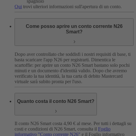
spagnolo
Qui
trovi ulteriori informazioni sull'apertura di un conto.
Come posso aprire un conto corrente N26
Smart?
Dopo aver controllato che soddisfi i nostri requisiti di base, ti
basta scaricare l'app N26 per registrarti.
Dimentica le
scartoffie: per aprire un conto N26 Smart bastano solo pochi
minuti e un documento d'identità valido. Dopo che avremo
verificato la tua identità, la tua carta di debito Mastercard
virtuale sarà subito pronta per l'uso.
Quanto costa il conto N26 Smart?
Il conto N26 Smart costa 4,90 € al mese. Per tutti i dettagli su
costi e condizioni di N26 Smart, consulta il
Foglio
informativo "Conto corrente N26"
e il Foglio informativo