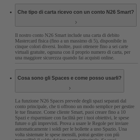
Che tipo di carta ricevo con un conto N26 Smart?
Il nostro conto N26 Smart include una carta di debito
Mastercard fisica (fino a un massimo di 5), disponibile in
cinque colori diversi. Inoltre, puoi ottenere fino a sei carte
virtuali gratuite, ognuna con il proprio numero di carta, per
una maggiore sicurezza quando fai acquisti online.
Cosa sono gli Spaces e come posso usarli?
La funzione N26 Spaces prevede degli spazi separati dal
conto principale, che ti offrono un modo semplice per gestire
le tue finanze. Come cliente Smart, puoi creare fino a 10
Spazi e risparmiare con facilità per i tuoi obiettivi, le spese
future o gli imprevisti.
Prova a usare le Regole per inviare
automaticamente i soldi per le bollette a uno Spazio. Una
volta sistemate le spese mensili, potrai gestire con più