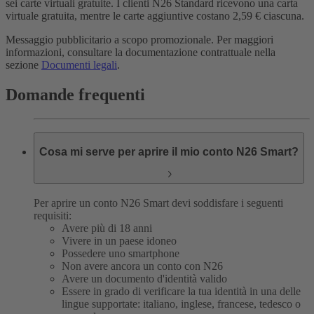
sei carte virtuali gratuite. I clienti N26 Standard ricevono una carta
virtuale gratuita, mentre le carte aggiuntive costano 2,59 € ciascuna.
Messaggio pubblicitario a scopo promozionale. Per maggiori
informazioni, consultare la documentazione contrattuale nella
sezione
Documenti legali
.
Domande frequenti
Cosa mi serve per aprire il mio conto N26 Smart?
Per aprire un conto N26 Smart devi soddisfare i seguenti
requisiti:
Avere più di 18 anni
Vivere in un paese idoneo
Possedere uno smartphone
Non avere ancora un conto con N26
Avere un documento d'identità valido
Essere in grado di verificare la tua identità in una delle
lingue supportate: italiano, inglese, francese, tedesco o