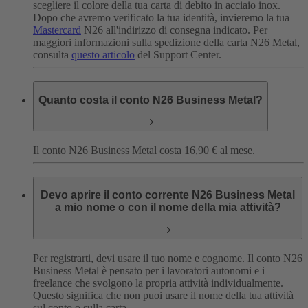
scegliere il colore della tua carta di debito in acciaio inox.
Dopo che avremo verificato la tua identità, invieremo la tua
Mastercard
N26 all'indirizzo di consegna indicato.
Per
maggiori informazioni sulla spedizione della carta N26 Metal,
consulta
questo articolo
del Support Center.
Quanto costa il conto N26 Business Metal?
Il conto N26 Business Metal costa 16,90 € al mese.
Devo aprire il conto corrente N26 Business Metal
a mio nome o con il nome della mia attività?
Per registrarti, devi usare il tuo nome e cognome. Il conto N26
Business Metal è pensato per i lavoratori autonomi e i
freelance che svolgono la propria attività individualmente.
Questo significa che non puoi usare il nome della tua attività
sul conto o sulla carta.