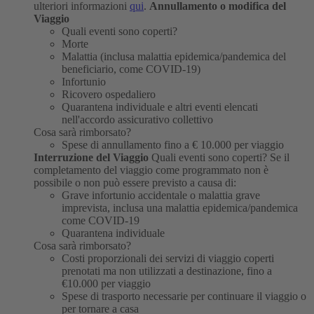
ulteriori informazioni
qui
.
Annullamento o modifica del
Viaggio
Quali eventi sono coperti?
Morte
Malattia (inclusa malattia epidemica/pandemica del
beneficiario, come COVID-19)
Infortunio
Ricovero ospedaliero
Quarantena individuale e altri eventi elencati
nell'accordo assicurativo collettivo
Cosa sarà rimborsato?
Spese di annullamento fino a € 10.000 per viaggio
Interruzione del Viaggio
Quali eventi sono coperti?
Se il
completamento del viaggio come programmato non è
possibile o non può essere previsto a causa di:
Grave infortunio accidentale o malattia grave
imprevista, inclusa una malattia epidemica/pandemica
come COVID-19
Quarantena individuale
Cosa sarà rimborsato?
Costi proporzionali dei servizi di viaggio coperti
prenotati ma non utilizzati a destinazione, fino a
€10.000 per viaggio
Spese di trasporto necessarie per continuare il viaggio o
per tornare a casa