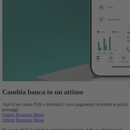
Cambia banca in un attimo
Apri il tuo conto N26 e trasferisci i tuoi pagamenti ricorrenti in pochi
passaggi.
Ottieni Business Metal
Ottieni Business Metal
*La carta N26 Confetti è un'edizione limitata della tua Mastercard