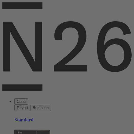
Conti
Privati
Business
Standard