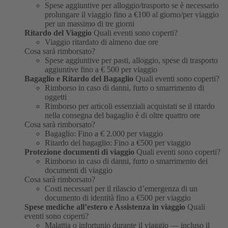
Spese aggiuntive per alloggio/trasporto se è necessario
prolungare il viaggio fino a €100 al giorno/per viaggio
per un massimo di tre giorni
Ritardo del Viaggio
Quali eventi sono coperti?
Viaggio ritardato di almeno due ore
Cosa sarà rimborsato?
Spese aggiuntive per pasti, alloggio, spese di trasporto
aggiuntive fino a € 500 per viaggio
Bagaglio e Ritardo del Bagaglio
Quali eventi sono coperti?
Rimborso in caso di danni, furto o smarrimento di
oggetti
Rimborso per articoli essenziali acquistati se il ritardo
nella consegna del bagaglio è di oltre quattro ore
Cosa sarà rimborsato?
Bagaglio: Fino a € 2.000 per viaggio
Ritardo del bagaglio: Fino a €500 per viaggio
Protezione documenti di viaggio
Quali eventi sono coperti?
Rimborso in caso di danni, furto o smarrimento dei
documenti di viaggio
Cosa sarà rimborsato?
Costi necessari per il rilascio d’emergenza di un
documento di identità fino a €500 per viaggio
Spese mediche all’estero e Assistenza in viaggio
Quali
eventi sono coperti?
Malattia o infortunio durante il viaggio — incluso il