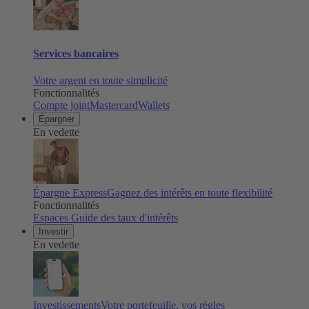
Services bancaires
Votre argent en toute simplicité
Fonctionnalités
Compte joint
Mastercard
Wallets
Épargner
En vedette
Épargne Express
Gagnez des intérêts en toute flexibilité
Fonctionnalités
Espaces
Guide des taux d'intérêts
Investir
En vedette
Investissements
Votre portefeuille, vos règles