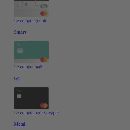
Le compte gratuit
Smart
Le compte malin
Go
Le compte pour voyager
Metal