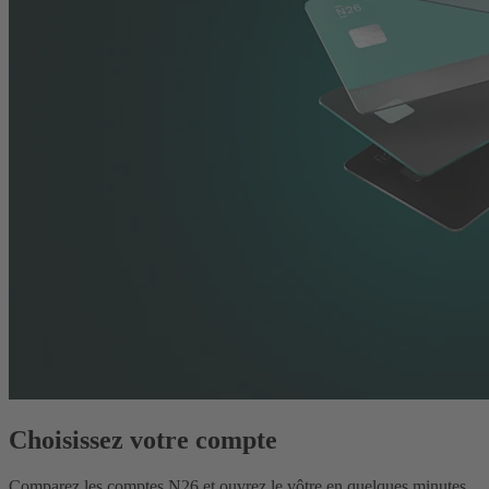
Choisissez votre compte
Comparez les comptes N26 et ouvrez le vôtre en quelques minutes.