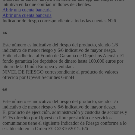
intuitiva en la que confían millones de clientes.
Abrir una cuenta bancaria
Abrir una cuenta bancaria
Indicador de riesgo correspondiente a todas las cuentas N26.
1
/6
Este número es indicativo del riesgo del producto, siendo 1/6
indicativo de menor riesgo y 6/6 indicativo de mayor riesgo.
Entidad adherida al Fondo de Garantía de Depósitos Alemán. El
fondo garantiza los depósitos de dinero hasta 100.000 euros por
titular de la Unión Europea y entidad.
NIVEL DE RIESGO correspondiente al producto de valores
ofrecido por Upvest Securities GmbH
6
/6
Este número es indicativo del riesgo del producto, siendo 1/6
indicativo de menor riesgo y 6/6 indicativo de mayor riesgo.
El producto de ejecución, administración y custodia de acciones y
ETFs ofrecido por Upvest en libre prestación de servicios
comunitarios tiene el siguiente Indicador de Riesgo conforme a lo
establecido en la Orden ECC/2316/2015: 6/6