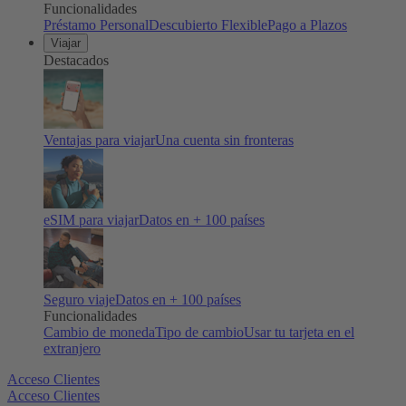
Funcionalidades
Préstamo Personal
Descubierto Flexible
Pago a Plazos
Viajar
Destacados
Ventajas para viajar
Una cuenta sin fronteras
eSIM para viajar
Datos en + 100 países
Seguro viaje
Datos en + 100 países
Funcionalidades
Cambio de moneda
Tipo de cambio
Usar tu tarjeta en el
extranjero
Acceso Clientes
Acceso Clientes