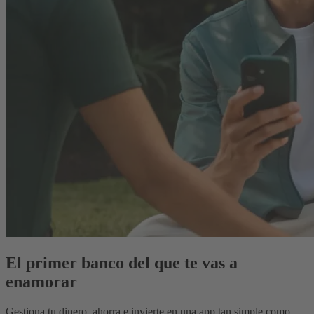
El primer banco del que te vas a
enamorar
Gestiona tu dinero, ahorra e invierte en una app tan simple como