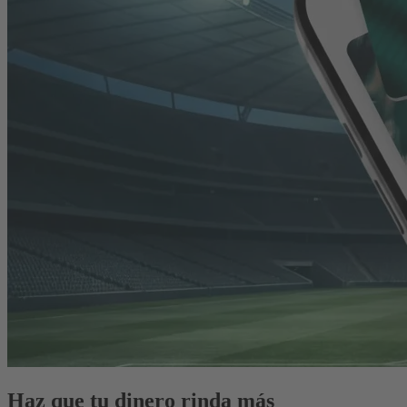
Haz que tu dinero rinda más