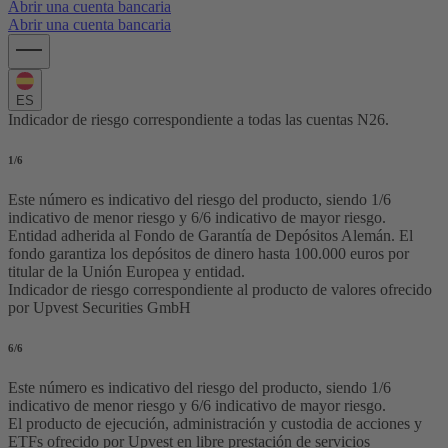
Abrir una cuenta bancaria
Abrir una cuenta bancaria
ES
Indicador de riesgo correspondiente a todas las cuentas N26.
1
/6
Este número es indicativo del riesgo del producto, siendo 1/6
indicativo de menor riesgo y 6/6 indicativo de mayor riesgo.
Entidad adherida al Fondo de Garantía de Depósitos Alemán. El
fondo garantiza los depósitos de dinero hasta 100.000 euros por
titular de la Unión Europea y entidad.
Indicador de riesgo correspondiente al producto de valores ofrecido
por Upvest Securities GmbH
6
/6
Este número es indicativo del riesgo del producto, siendo 1/6
indicativo de menor riesgo y 6/6 indicativo de mayor riesgo.
El producto de ejecución, administración y custodia de acciones y
ETFs ofrecido por Upvest en libre prestación de servicios